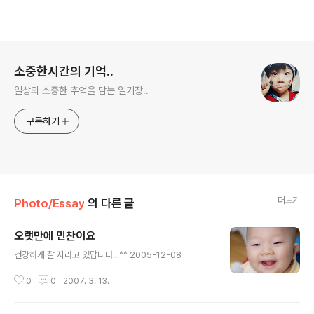
로그 정보
소중한시간의 기억..
일상의 소중한 추억을 담는 일기장..
구독하기
더보기
Photo/Essay
의 다른 글
오랫만에 민찬이요
글 내용
건강하게 잘 자라고 있답니다.. ^^ 2005-12-08
0
0
2007. 3. 13.