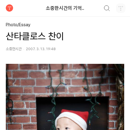
검색하기
소중한시간의 기억..
티스토리
Photo/Essay
산타클로스 찬이
소중한시간
2007. 3. 13. 19:48