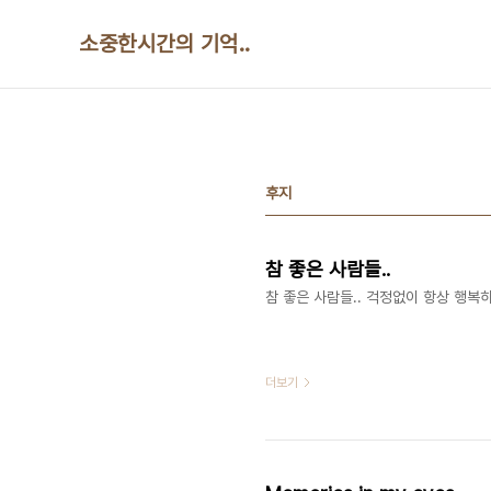
본문 바로가기
소중한시간의 기억..
후지
참 좋은 사람들..
참 좋은 사람들.. 걱정없이 항상 행복하
더보기