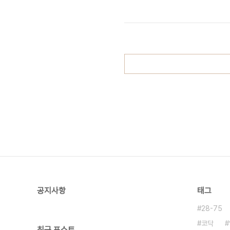
공지사항
태그
28-75
코닥
최근 포스트