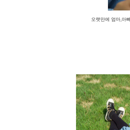
오랫만에 엄마,아빠