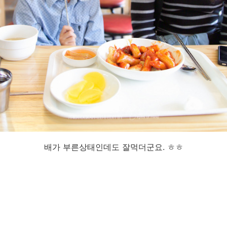
배가 부른상태인데도 잘먹더군요. ㅎㅎ