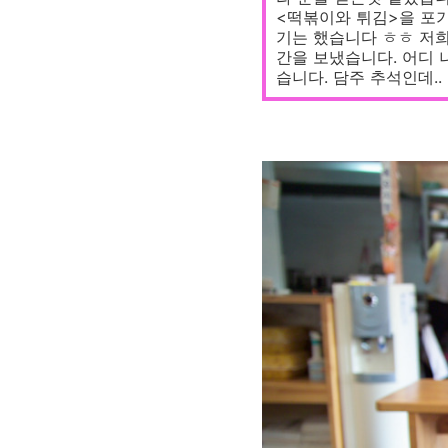
<떡볶이와 튀김>을 포기
기는 했습니다 ㅎㅎ 저희
간을 보냈습니다. 어디
습니다. 담주 추석인데.