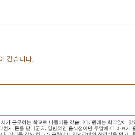
이 갔습니다.
색시가 근무하는 학교로 나들이를 갔습니다. 원래는 학교앞에 
 그런지 문을 닫더군요. 일반적인 음식점이면 주말에 더 바쁘게
다. 어디를 갈까 하다가 근처에서 양념갈비와 삼겹살을 먹고..