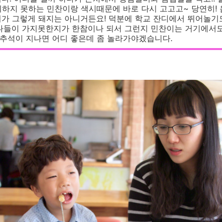
하지 못하는 민찬이랑 색시때문에 바로 다시 고고고~ 당연히! 
가 그렇게 돼지는 아니거든요! 덕분에 학교 잔디에서 뛰어놀기도
 나들이 가지못한지가 한참이나 되서 그런지 민찬이는 거기에서
. 추석이 지나면 어디 좋은데 좀 놀라가야겠습니다.