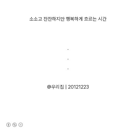
소소고 잔잔하지만 행복하게 흐르는 시간
.
.
.
@우리집 | 20121223
(새창열림)