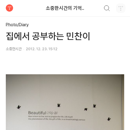
검색하기
소중한시간의 기억..
티스토리
Photo/Diary
집에서 공부하는 민찬이
소중한시간
2012. 12. 23. 15:12