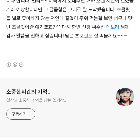
니다 합니다. 멀리~~ 미쿡에서 보내주신 거라 오랜 시간이 걸렸을
거라 예상합니다만 그 달콤함은 그대로 잘 도착했습니다. 초콜릿
을 별로 좋아하지 않는 저인데 끝없이 주워 먹는걸 보면 너무나 맛
난 초콜릿이란 얘기겠죠? ^^ 다시 한번 신경 써주신
데보라
님께
감사 말씀을 전하고 싶습니다! 남은 초코릿도 잘 먹을께요~~~
(새창열림)
로그 정보
소중한시간의 기억..
일상의 소중한 추억을 담는 일기장..
구독하기