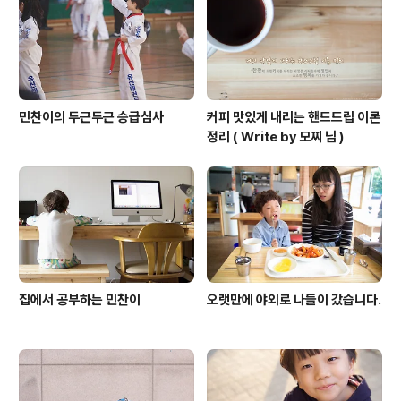
민찬이의 두근두근 승급심사
커피 맛있게 내리는 핸드드립 이론
정리 ( Write by 모찌 님 )
집에서 공부하는 민찬이
오랫만에 야외로 나들이 갔습니다.