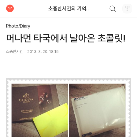
검색하기
소중한시간의 기억..
티스토리
Photo/Diary
머나먼 타국에서 날아온 초콜릿!
소중한시간
2013. 3. 20. 18:15