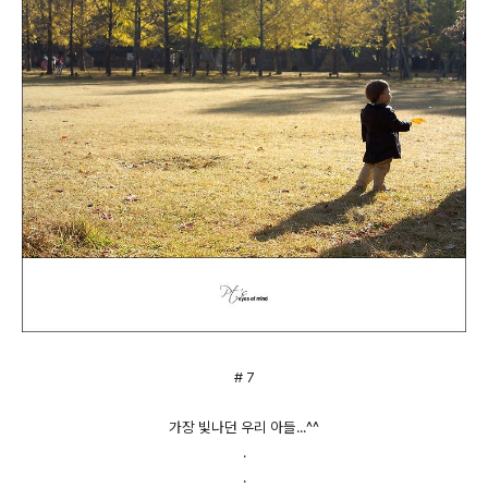
# 7
가장 빛나던 우리 아들...^^
.
.