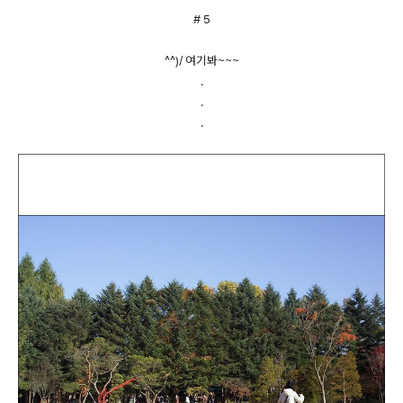
# 5
^^)/ 여기봐~~~
.
.
.