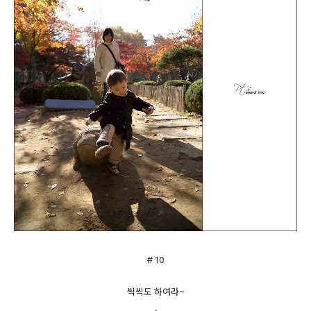
# 10
씩씩도 하여라~
.