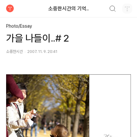
검색하기
소중한시간의 기억..
티스토리
Photo/Essay
가을 나들이..# 2
소중한시간
2007. 11. 9. 20:41