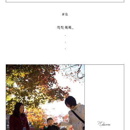
# 8
칙칙 폭폭..
.
.
.