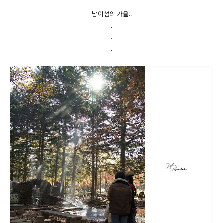
남이섬의 가을..
.
.
.