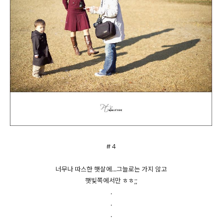
# 4
너무나 따스한 햇살에...그늘로는 가지 않고
햇빛쪽에서만 ㅎㅎ;;
.
.
.