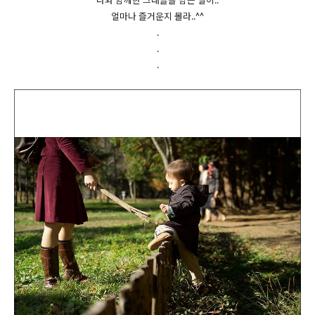
나와 함께한 그대들을 담는 일이..
얼마나 즐거운지 몰라..^^
.
.
.