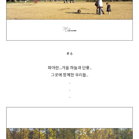
# 6
파아란...가을 하늘과 단풍..
그곳에 함께한 우리들..
.
.
.