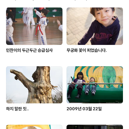
민찬이의 두근두근 승급심사
무궁화 꽃이 피었습니다.
하지 말란 짓..
2009년 03월 22일