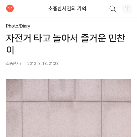
검색하기
소중한시간의 기억..
티스토리
Photo/Diary
자전거 타고 놀아서 즐거운 민찬
이
소중한시간
2012. 3. 18. 21:28