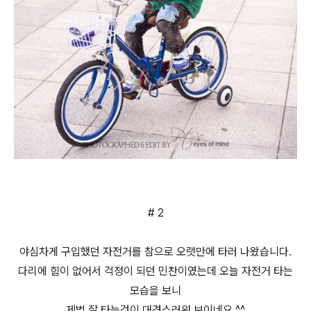
# 2
야심차게 구입했던 자전거를 참으로 오랫만에 타러 나왔습니다.
다리에 힘이 없어서 걱정이 되던 민찬이였는데 오늘 자전거 타는
모습을 보니
제법 잘 타는것이 대견스러워 보이네요 ^^