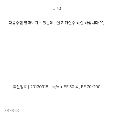
# 10
다음주엔 영화보기로 했는데.. 잘 지켜질수 있길 바랍니다 ^^;
.
.
.
@신정호 | 20120318 | slr/c + EF 50.4 , EF 70-200
(새창열림)