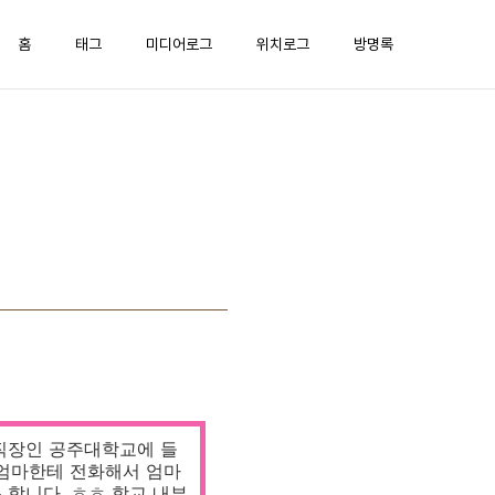
홈
태그
미디어로그
위치로그
방명록
 직장인 공주대학교에 들
 엄마한테 전화해서 엄마
곤 합니다. ㅎㅎ 학교 내부