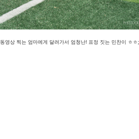
동영상 찍는 엄마에게 달려가서 엄청난! 표정 짓는 민찬이 ㅎㅎ;