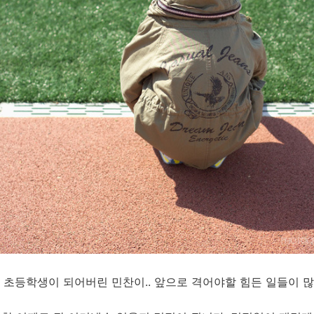
 초등학생이 되어버린 민찬이.. 앞으로 격어야할 힘든 일들이 