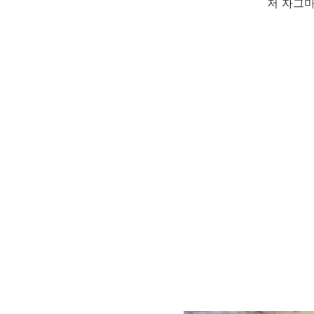
저 자그마